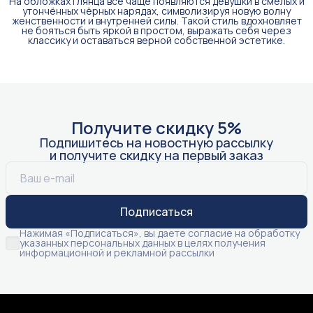
На обложках глянца всё чаще появляются девушки в смелых и
утончённых чёрных нарядах, символизируя новую волну
женственности и внутренней силы. Такой стиль вдохновляет
не бояться быть яркой в простом, выражать себя через
классику и оставаться верной собственной эстетике.
Получите скидку 5%
Подпишитесь на новостную рассылку
и получите скидку на первый заказ
Подписаться
Нажимая «Подписаться», вы даете согласие на обработку
указанных персональных данных в целях получения
информационной и рекламной рассылки