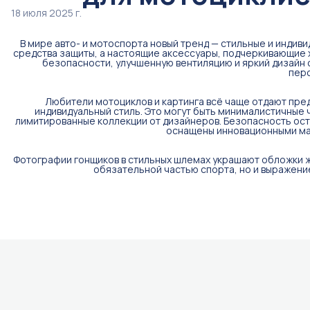
18 июля 2025 г.
В мире авто- и мотоспорта новый тренд — стильные и инди
средства защиты, а настоящие аксессуары, подчеркивающие
безопасности, улучшенную вентиляцию и яркий дизайн
пер
Любители мотоциклов и картинга всё чаще отдают пре
индивидуальный стиль. Это могут быть минималистичные
лимитированные коллекции от дизайнеров. Безопасность ост
оснащены инновационными ма
Фотографии гонщиков в стильных шлемах украшают обложки жу
обязательной частью спорта, но и выражение