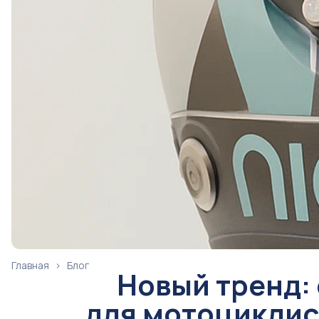
Главная
›
Блог
Новый тренд:
для мотоциклис