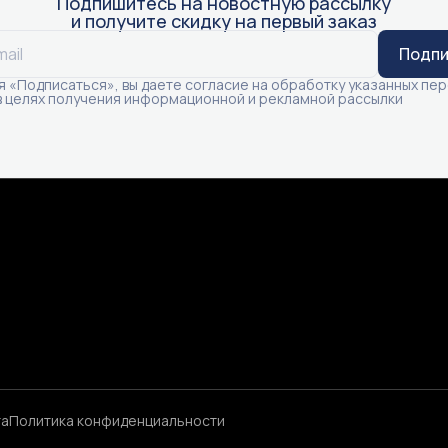
Подпишитесь на новостную рассылку
и получите скидку на первый заказ
Подпи
 «Подписаться», вы даете согласие на обработку указанных пе
в целях получения информационной и рекламной рассылки
а
Политика конфиденциальности