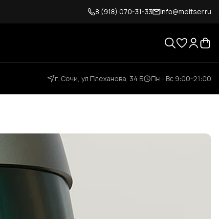
8 (918) 070-31-33
info@meltser.ru
г. Сочи, ул Плеханова, 34 Б
Пн - Вс 9:00-21:00