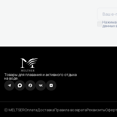
Нажимая
данных 
Товары для плавания и активного отдыха
на воде.
ⓒ MELTSER
Оплата
Доставка
Правила возврата
Реквизиты
Оферт