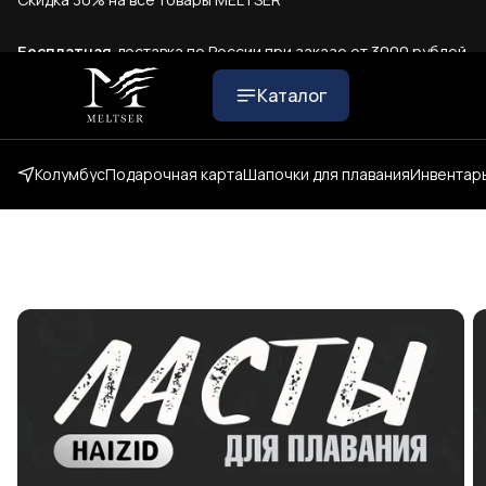
Бесплатная
доставка по России при заказе от 3000 рублей
Каталог
Колумбус
Подарочная карта
Шапочки для плавания
Инвентарь