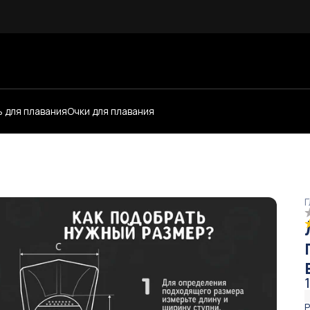
 для плавания
Очки для плавания
Г